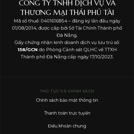
CÔNG TY TNHH DỊCH VỤ VÀ
THƯƠNG MẠI THÁI PHÚ TÀI
Mã số thuế: 0401616854 – đăng ký lần đầu ngày
01/08/2014, được cấp bởi Sở Tài Chính Thành phố
Đà Nẵng.
Giấy chứng nhận kinh doanh dịch vụ lưu trú số:
158/GCN
do Phòng Cảnh sát QLHC về TTXH
Thành phố Đà Nẵng cấp ngày 17/10/2023.
THỦ TỤC VÀ CHÍNH SÁCH
Chính sách bảo mật thông tin
Thanh toán trực tuyến
Điểu khoản chung