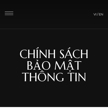
VI
/
EN
CHÍNH SÁCH
BẢO MẬT
THÔNG TIN