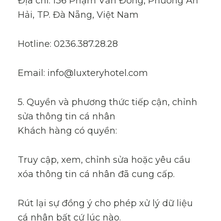
Địa chỉ: 136 Phạm Văn Đồng, Phường An
Hải, TP. Đà Nẵng, Việt Nam
Hotline: 0236.387.28.28
Email: info@luxteryhotel.com
5. Quyền và phương thức tiếp cận, chỉnh
sửa thông tin cá nhân
Khách hàng có quyền:
Truy cập, xem, chỉnh sửa hoặc yêu cầu
xóa thông tin cá nhân đã cung cấp.
Rút lại sự đồng ý cho phép xử lý dữ liệu
cá nhân bất cứ lúc nào.