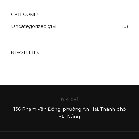
CATEGORIES
Uncategorized @vi
(0)
NEWSLETTER
ĐỊA CHỈ
136 Phạm Văn Đồng, phường An Hải, Thành phố
Đà Nẵng