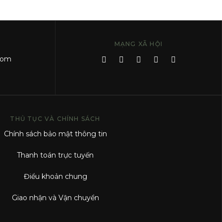
MẠNG XÃ HỘI
com
THỦ TỤC VÀ CHÍNH SÁCH
Chính sách bảo mật thông tin
Thanh toán trực tuyến
Điểu khoản chung
Giao nhận và Vận chuyển