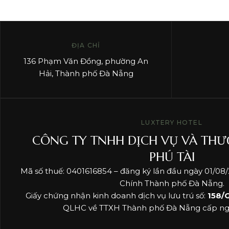
ĐỊA CHỈ
136 Phạm Văn Đồng, phường An
Hải, Thành phố Đà Nẵng
LUXTERY HOTEL
CÔNG TY TNHH DỊCH VỤ VÀ THƯ
PHÚ TÀI
Mã số thuế: 0401616854 – đăng ký lần đầu ngày 01/08/2
Chính Thành phố Đà Nẵng.
Giấy chứng nhận kinh doanh dịch vụ lưu trú số:
158/
QLHC về TTXH Thành phố Đà Nẵng cấp ngà